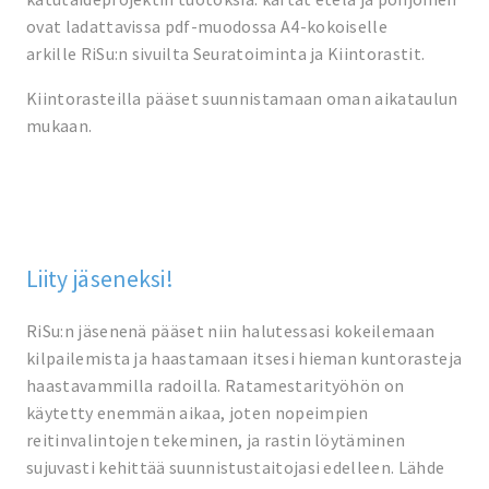
ovat ladattavissa pdf-muodossa A4-kokoiselle
arkille RiSu:n sivuilta Seuratoiminta ja Kiintorastit.
Kiintorasteilla pääset suunnistamaan oman aikataulun
mukaan.
Liity jäseneksi!
RiSu:n jäsenenä pääset niin halutessasi kokeilemaan
kilpailemista ja haastamaan itsesi hieman kuntorasteja
haastavammilla radoilla. Ratamestarityöhön on
käytetty enemmän aikaa, joten nopeimpien
reitinvalintojen tekeminen, ja rastin löytäminen
sujuvasti kehittää suunnistustaitojasi edelleen. Lähde