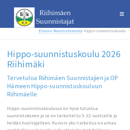
Etusivu
Nuorisotoiminta
Hippo-suunnistuskoulu
Hippo-suunnistuskoulu 2026
Riihimäki
Tervetuloa Riihimäen Suunnistajien ja OP
Hämeen Hippo-suunnistuskouluun
Riihimäelle
Hippo-suunnistuskoulussa on hyvä tutustua
suunnistukseen ja se on tarkoitettu 5-12-vuotiaille ja
heidän huoltajalleen. Kurssin yksi tarkoitus on antaa
mahdollisuus lapselle ja huoltajalle mahdollisuus